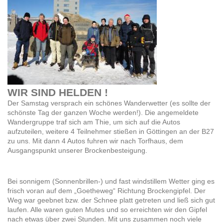
WIR SIND HELDEN !
Der Samstag versprach ein schönes Wanderwetter (es sollte der
schönste Tag der ganzen Woche werden!). Die angemeldete
Wandergruppe traf sich am Thie, um sich auf die Autos
aufzuteilen, weitere 4 Teilnehmer stießen in Göttingen an der B27
zu uns. Mit dann 4 Autos fuhren wir nach Torfhaus, dem
Ausgangspunkt unserer Brockenbesteigung.
Bei sonnigem (Sonnenbrillen-) und fast windstillem Wetter ging es
frisch voran auf dem „Goetheweg“ Richtung Brockengipfel. Der
Weg war geebnet bzw. der Schnee platt getreten und ließ sich gut
laufen. Alle waren guten Mutes und so erreichten wir den Gipfel
nach etwas über zwei Stunden. Mit uns zusammen noch viele