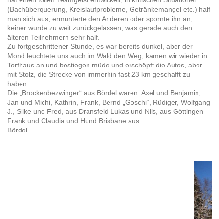
hat einen tollen Teamgeist entwickelt, in kritischen Situationen
(Bachüberquerung, Kreislaufprobleme, Getränkemangel etc.) half
man sich aus, ermunterte den Anderen oder spornte ihn an,
keiner wurde zu weit zurückgelassen, was gerade auch den
älteren Teilnehmern sehr half.
Zu fortgeschrittener Stunde, es war bereits dunkel, aber der
Mond leuchtete uns auch im Wald den Weg, kamen wir wieder in
Torfhaus an und bestiegen müde und erschöpft die Autos, aber
mit Stolz, die Strecke von immerhin fast 23 km geschafft zu
haben.
Die „Brockenbezwinger“ aus Bördel waren: Axel und Benjamin,
Jan und Michi, Kathrin, Frank, Bernd „Goschi“, Rüdiger, Wolfgang
J., Silke und Fred, aus Dransfeld Lukas und Nils, aus Göttingen
Frank und Claudia und Hund Brisbane aus
Bördel.